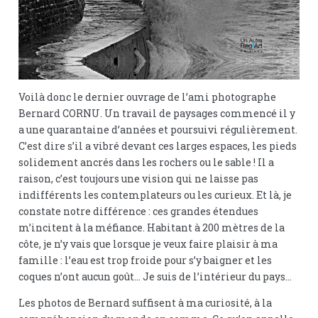
Voilà donc le dernier ouvrage de l’ami photographe
Bernard CORNU. Un travail de paysages commencé il y
a une quarantaine d’années et poursuivi régulièrement.
C’est dire s’il a vibré devant ces larges espaces, les pieds
solidement ancrés dans les rochers ou le sable ! Il a
raison, c’est toujours une vision qui ne laisse pas
indifférents les contemplateurs ou les curieux. Et là, je
constate notre différence : ces grandes étendues
m’incitent à la méfiance. Habitant à 200 mètres de la
côte, je n’y vais que lorsque je veux faire plaisir à ma
famille : l’eau est trop froide pour s’y baigner et les
coques n’ont aucun goût… Je suis de l’intérieur du pays…
Les photos de Bernard suffisent à ma curiosité, à la