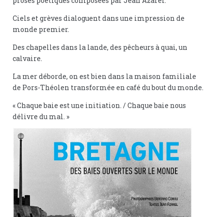
proses poétiques composées par Jean Azarel.
Ciels et grèves dialoguent dans une impression de
monde premier.
Des chapelles dans la lande, des pêcheurs à quai, un
calvaire.
La mer déborde, on est bien dans la maison familiale
de Pors-Théolen transformée en café du bout du monde.
« Chaque baie est une initiation. / Chaque baie nous
délivre du mal. »