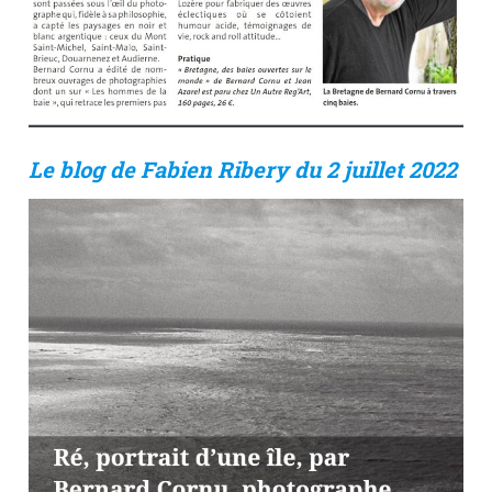
Le blog de Fabien Ribery du 2 juillet 2022