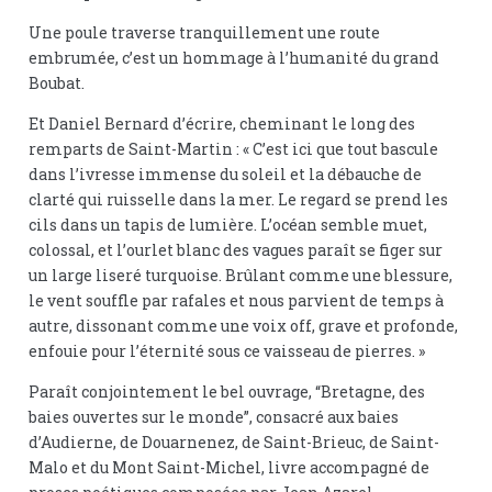
Une poule traverse tranquillement une route
embrumée, c’est un hommage à l’humanité du grand
Boubat.
Et Daniel Bernard d’écrire, cheminant le long des
remparts de Saint-Martin : « C’est ici que tout bascule
dans l’ivresse immense du soleil et la débauche de
clarté qui ruisselle dans la mer. Le regard se prend les
cils dans un tapis de lumière. L’océan semble muet,
colossal, et l’ourlet blanc des vagues paraît se figer sur
un large liseré turquoise. Brûlant comme une blessure,
le vent souffle par rafales et nous parvient de temps à
autre, dissonant comme une voix off, grave et profonde,
enfouie pour l’éternité sous ce vaisseau de pierres. »
Paraît conjointement le bel ouvrage, “Bretagne, des
baies ouvertes sur le monde”, consacré aux baies
d’Audierne, de Douarnenez, de Saint-Brieuc, de Saint-
Malo et du Mont Saint-Michel, livre accompagné de