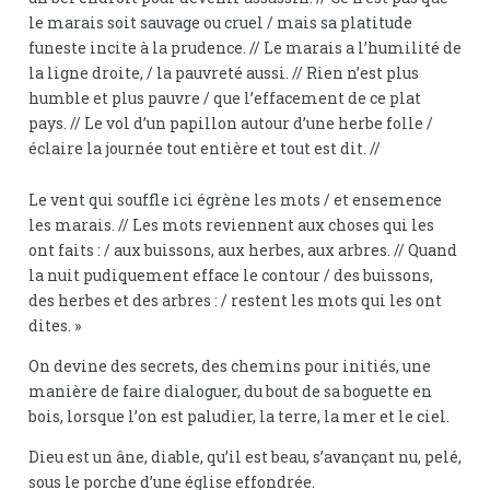
le marais soit sauvage ou cruel / mais sa platitude
funeste incite à la prudence. // Le marais a l’humilité de
la ligne droite, / la pauvreté aussi. // Rien n’est plus
humble et plus pauvre / que l’effacement de ce plat
pays. // Le vol d’un papillon autour d’une herbe folle /
éclaire la journée tout entière et tout est dit. //
Le vent qui souffle ici égrène les mots / et ensemence
les marais. // Les mots reviennent aux choses qui les
ont faits : / aux buissons, aux herbes, aux arbres. // Quand
la nuit pudiquement efface le contour / des buissons,
des herbes et des arbres : / restent les mots qui les ont
dites. »
On devine des secrets, des chemins pour initiés, une
manière de faire dialoguer, du bout de sa boguette en
bois, lorsque l’on est paludier, la terre, la mer et le ciel.
Dieu est un âne, diable, qu’il est beau, s’avançant nu, pelé,
sous le porche d’une église effondrée.