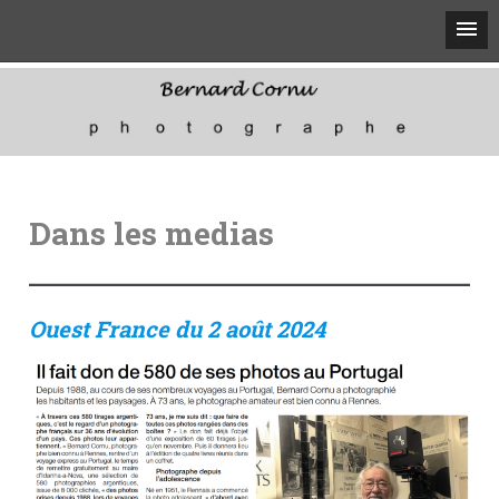
Bernard
Photographe
Cornu
Skip
to
content
Dans les medias
Ouest France du 2 août 2024