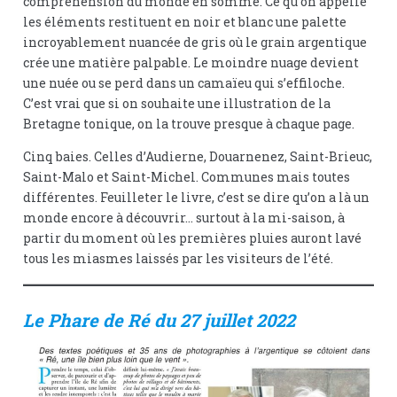
compréhension du monde en somme. Ce qu’on appelle
les éléments restituent en noir et blanc une palette
incroyablement nuancée de gris où le grain argentique
crée une matière palpable. Le moindre nuage devient
une nuée ou se perd dans un camaïeu qui s’effiloche.
C’est vrai que si on souhaite une illustration de la
Bretagne tonique, on la trouve presque à chaque page.
Cinq baies. Celles d’Audierne, Douarnenez, Saint-Brieuc,
Saint-Malo et Saint-Michel. Communes mais toutes
différentes. Feuilleter le livre, c’est se dire qu’on a là un
monde encore à découvrir… surtout à la mi-saison, à
partir du moment où les premières pluies auront lavé
tous les miasmes laissés par les visiteurs de l’été.
Le Phare de Ré du 27 juillet 2022