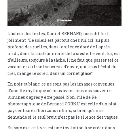
L’auteur des textes, Daniel BERNARD, nous dit fort
joliment :”Le soleil est partout chez lui, ici, au plus
profond des ruelles, dans le silence doré de l’après-
midi, dans la chaleur moite de la sieste. Le vent, lui, est
d’ailleurs, toujours à la tâche, il ne fait que passer tel ce
vacancier au front soucieux d’envie, qui, sous l’éclat du
ciel, mange le soleil dans un cornet glacé”.
En noir et blanc, ce ne sont pas les images convenues
d’une île mythique où nous avons tous nos souvenirs
lumineux après y être passé. Non, l’île de Ré
photographique de Bernard CORNU est celle d’un plat
pays entouré d’horizons infinis, si bien qu’on se
demande si le seul bruit n’est pas le silence des vagues.
En somme, ce livre est une invitation à se créer, dans